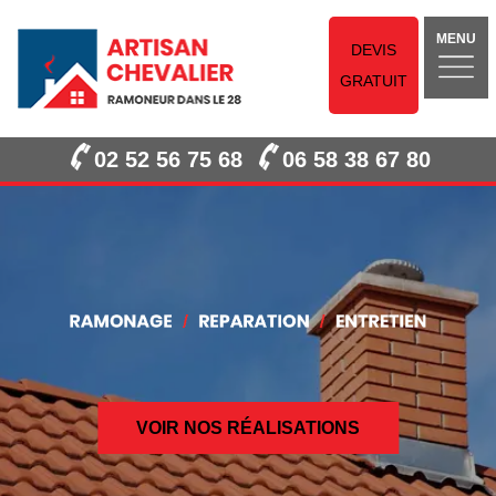
MENU
DEVIS
GRATUIT
02 52 56 75 68
06 58 38 67 80
VOIR NOS RÉALISATIONS