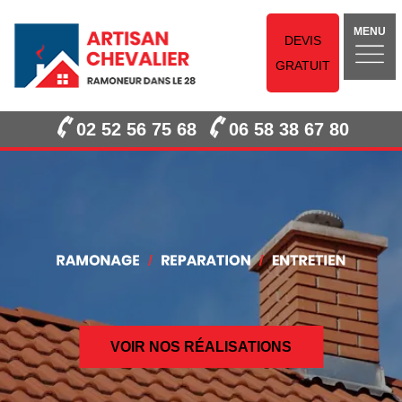
MENU
DEVIS
GRATUIT
02 52 56 75 68
06 58 38 67 80
VOIR NOS RÉALISATIONS