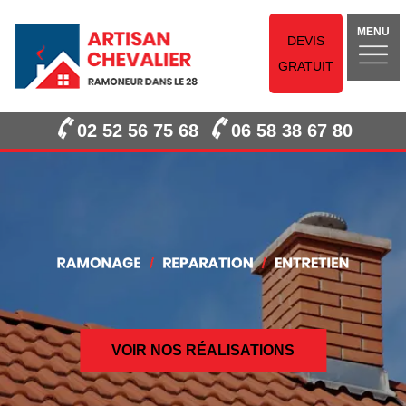
MENU
DEVIS
GRATUIT
02 52 56 75 68
06 58 38 67 80
VOIR NOS RÉALISATIONS