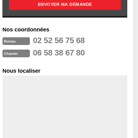
Nos coordonnées
02 52 56 75 68
Bureau
06 58 38 67 80
Chantier
Nous localiser