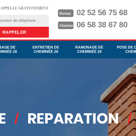
RAPPELLE GRATUITEMENT
02 52 56 75 68
Bureau
06 58 38 67 80
Chantier
BAGE DE
ENTRETIEN DE
RAMONAGE DE
POSE DE 
MINÉE 28
CHEMINÉE 28
CHEMINÉE 28
CHEM