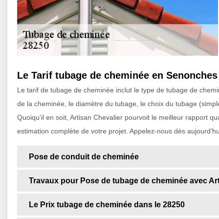
Le Tarif tubage de cheminée en Senonches
Le tarif de tubage de cheminée inclut le type de tubage de chemin
de la cheminée, le diamètre du tubage, le choix du tubage (simple ou
Quoiqu’il en soit, Artisan Chevalier pourvoit le meilleur rapport
estimation complète de votre projet. Appelez-nous dès aujourd’hui
Pose de conduit de cheminée
Travaux pour Pose de tubage de cheminée avec Art
Le Prix tubage de cheminée dans le 28250