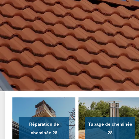
Réparation de
Tubage de cheminée
cheminée 28
28