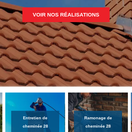
VOIR NOS RÉALISATIONS
Entretien de
Ramonage de
cheminée 28
cheminée 28