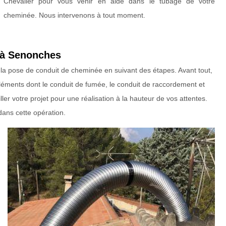
Chevalier pour vous venir en aide dans le tubage de votre
cheminée. Nous intervenons à tout moment.
 à Senonches
r la pose de conduit de cheminée en suivant des étapes. Avant tout,
éléments dont le conduit de fumée, le conduit de raccordement et
iller votre projet pour une réalisation à la hauteur de vos attentes.
ans cette opération.