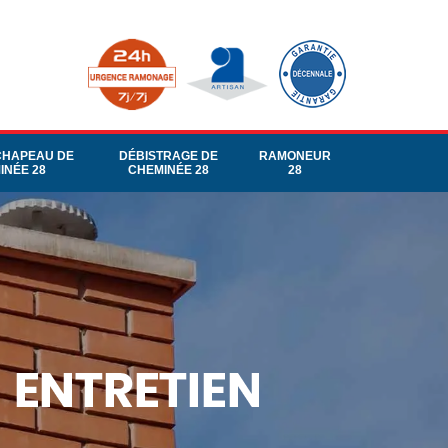
CHAPEAU DE
DÉBISTRAGE DE
RAMONEUR
INÉE 28
CHEMINÉE 28
28