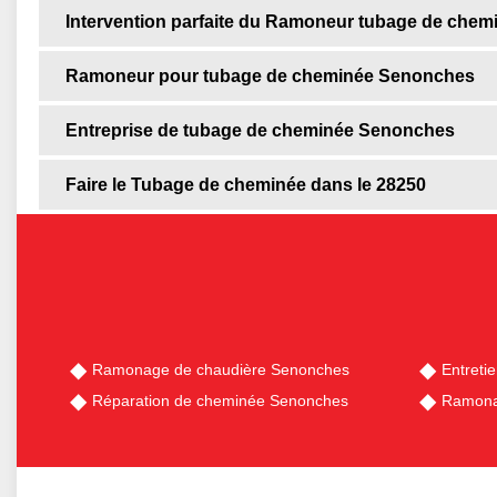
Intervention parfaite du Ramoneur tubage de che
Ramoneur pour tubage de cheminée Senonches
Entreprise de tubage de cheminée Senonches
Faire le Tubage de cheminée dans le 28250
Ramonage de chaudière Senonches
Entreti
Réparation de cheminée Senonches
Ramona