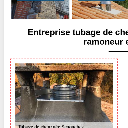
Entreprise tubage de c
ramoneur 