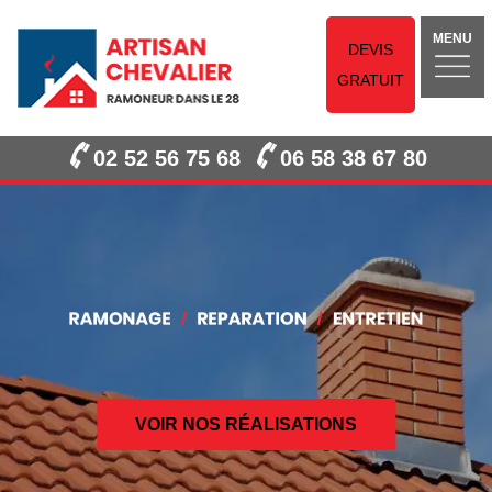
MENU
DEVIS
GRATUIT
02 52 56 75 68
06 58 38 67 80
VOIR NOS RÉALISATIONS