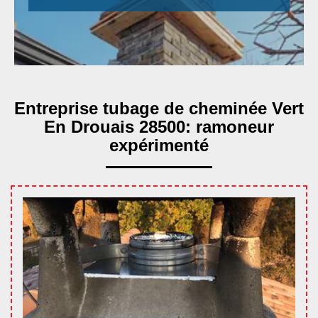
Entreprise tubage de cheminée Vert
En Drouais 28500: ramoneur
expérimenté