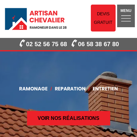
MENU
DEVIS
GRATUIT
02 52 56 75 68
06 58 38 67 80
VOIR NOS RÉALISATIONS