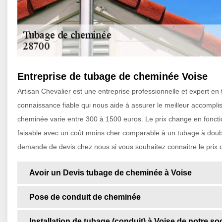
Entreprise de tubage de cheminée Voise
Artisan Chevalier est une entreprise professionnelle et expert
connaissance fiable qui nous aide à assurer le meilleur accompli
cheminée varie entre 300 à 1500 euros. Le prix change en foncti
faisable avec un coût moins cher comparable à un tubage à doubl
demande de devis chez nous si vous souhaitez connaitre le prix 
Avoir un Devis tubage de cheminée à Voise
Pose de conduit de cheminée
Installation de tubage (conduit) à Voise de notre so