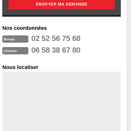
Nos coordonnées
02 52 56 75 68
Bureau
06 58 38 67 80
Chantier
Nous localiser