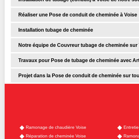
Réaliser une Pose de conduit de cheminée à Voise
Installation tubage de cheminée
Notre équipe de Couvreur tubage de cheminée sur
Travaux pour Pose de tubage de cheminée avec Art
Projet dans la Pose de conduit de cheminée sur to
Ramonage de chaudière Voise
Entreti
Réparation de cheminée Voise
Ramona