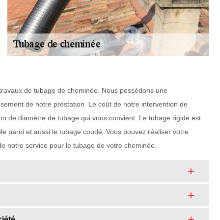
 en travaux de tubage de cheminée. Nous possédons une
ssement de notre prestation. Le coût de notre intervention de
on de diamètre de tubage qui vous convient. Le tubage rigide est
e paroi et aussi le tubage coudé. Vous pouvez réaliser votre
de notre service pour le tubage de votre cheminée.
ciété