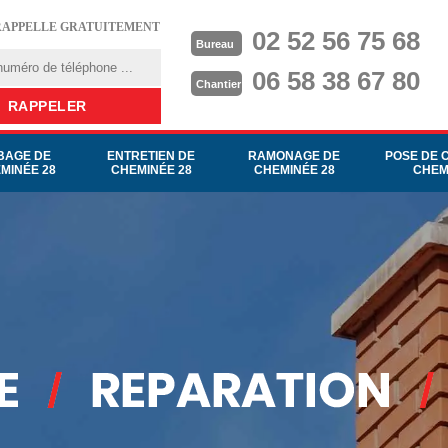
RAPPELLE GRATUITEMENT
02 52 56 75 68
Bureau
06 58 38 67 80
Chantier
BAGE DE
ENTRETIEN DE
RAMONAGE DE
POSE DE 
MINÉE 28
CHEMINÉE 28
CHEMINÉE 28
CHEM