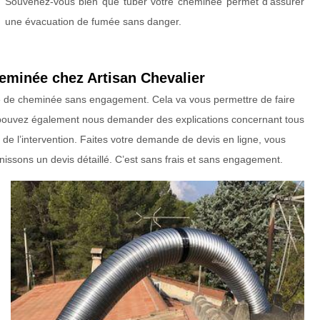
Souvenez-vous bien que tuber votre cheminée permet d’assurer
une évacuation de fumée sans danger.
eminée chez Artisan Chevalier
bage de cheminée sans engagement. Cela va vous permettre de faire
pouvez également nous demander des explications concernant tous
de l’intervention. Faites votre demande de devis en ligne, vous
nissons un devis détaillé. C’est sans frais et sans engagement.