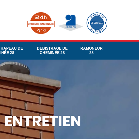
CHAPEAU DE
DÉBISTRAGE DE
RAMONEUR
INÉE 28
CHEMINÉE 28
28