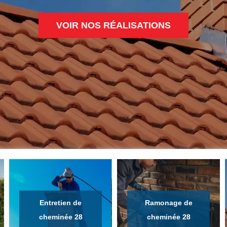
VOIR NOS RÉALISATIONS
Entretien de
Ramonage de
cheminée 28
cheminée 28