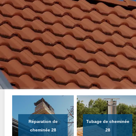
Réparation de
Tubage de cheminée
cheminée 28
28