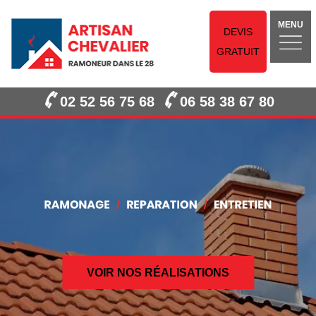
MENU
DEVIS
GRATUIT
02 52 56 75 68
06 58 38 67 80
VOIR NOS RÉALISATIONS