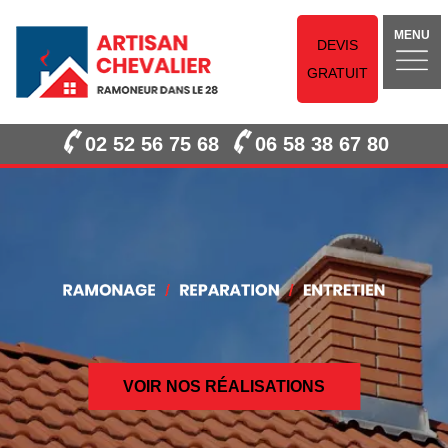
MENU
DEVIS
GRATUIT
02 52 56 75 68
06 58 38 67 80
VOIR NOS RÉALISATIONS