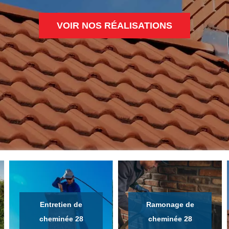
VOIR NOS RÉALISATIONS
Entretien de
Ramonage de
cheminée 28
cheminée 28