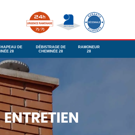
CHAPEAU DE
DÉBISTRAGE DE
RAMONEUR
INÉE 28
CHEMINÉE 28
28