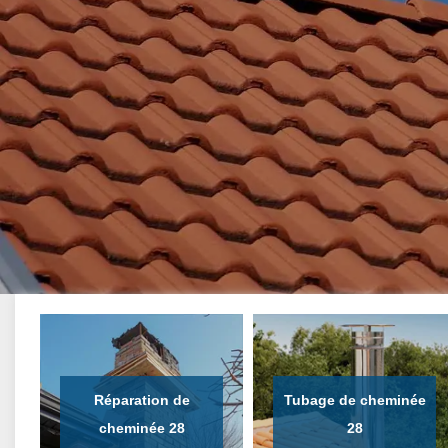
Réparation de
Tubage de cheminée
cheminée 28
28