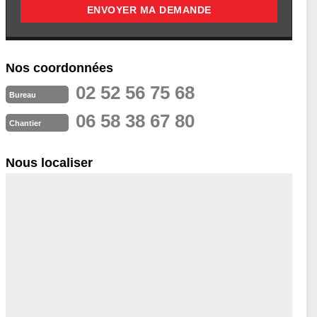
Nos coordonnées
02 52 56 75 68
Bureau
06 58 38 67 80
Chantier
Nous localiser