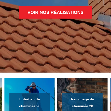
VOIR NOS RÉALISATIONS
Entretien de
Ramonage de
cheminée 28
cheminée 28