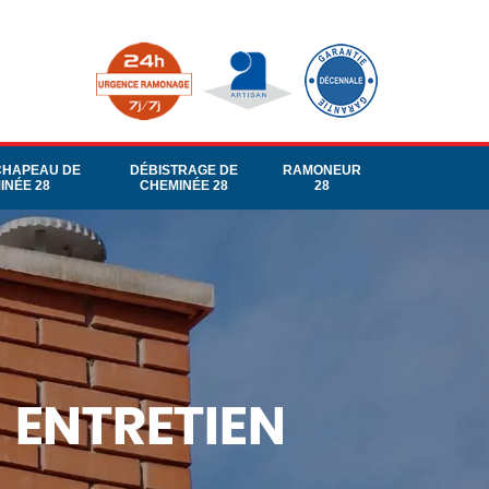
CHAPEAU DE
DÉBISTRAGE DE
RAMONEUR
INÉE 28
CHEMINÉE 28
28