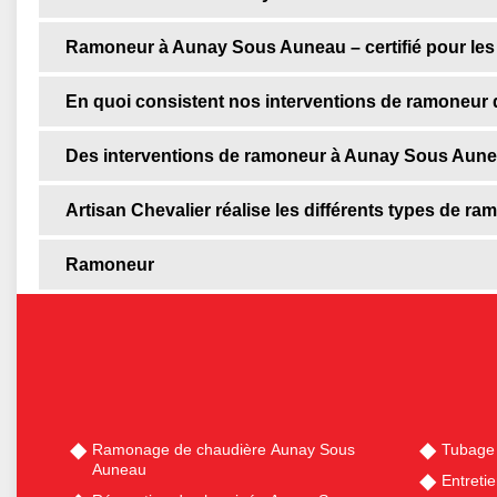
Ramoneur à Aunay Sous Auneau – certifié pour les
En quoi consistent nos interventions de ramoneu
Des interventions de ramoneur à Aunay Sous Aun
Artisan Chevalier réalise les différents types de
Ramoneur
Ramonage de chaudière Aunay Sous
Tubage
Auneau
Entreti