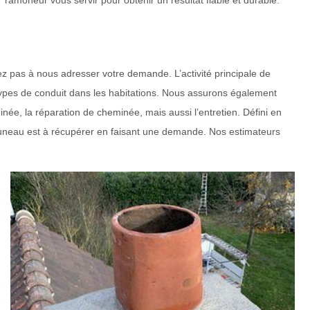
ramoneur vous servir pour obtenir un résultat fiable et durable.
z pas à nous adresser votre demande. L’activité principale de
types de conduit dans les habitations. Nous assurons également
e, la réparation de cheminée, mais aussi l’entretien. Défini en
Auneau est à récupérer en faisant une demande. Nos estimateurs