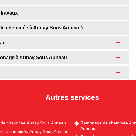
 travaux
r de cheminée à Aunay Sous Auneau?
eau
 ramonage à Aunay Sous Auneau
Autres services
 de cheminée Aunay Sous Auneau
Ramonage de cheminée Aun
Auneau
en de cheminée Aunay Sous Auneau