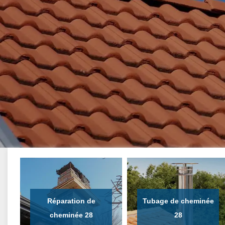
Réparation de
Tubage de cheminée
cheminée 28
28