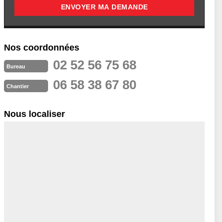
Nos coordonnées
02 52 56 75 68
Bureau
06 58 38 67 80
Chantier
Nous localiser