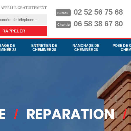
RAPPELLE GRATUITEMENT
02 52 56 75 68
Bureau
06 58 38 67 80
Chantier
BAGE DE
ENTRETIEN DE
RAMONAGE DE
POSE DE 
MINÉE 28
CHEMINÉE 28
CHEMINÉE 28
CHEM