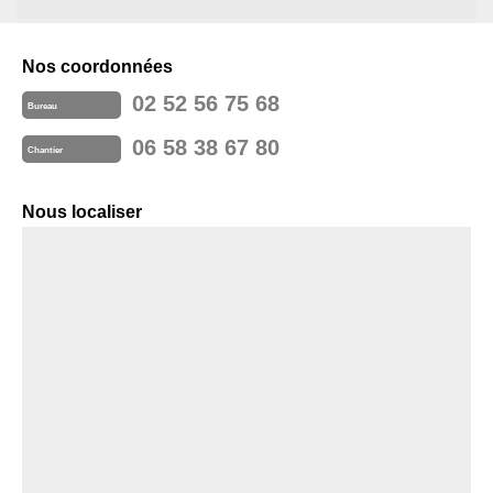
Nos coordonnées
02 52 56 75 68
Bureau
06 58 38 67 80
Chantier
Nous localiser