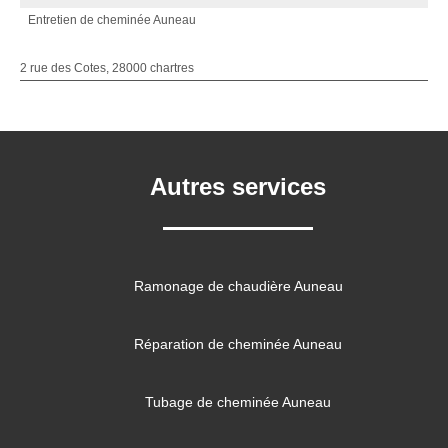
Entretien de cheminée Auneau
2 rue des Cotes, 28000 chartres
Autres services
Ramonage de chaudière Auneau
Réparation de cheminée Auneau
Tubage de cheminée Auneau