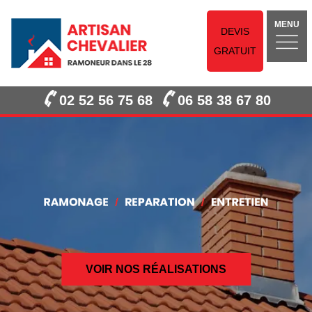
MENU
DEVIS
GRATUIT
02 52 56 75 68
06 58 38 67 80
VOIR NOS RÉALISATIONS