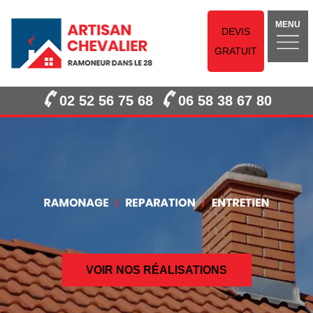
MENU
DEVIS
GRATUIT
02 52 56 75 68
06 58 38 67 80
VOIR NOS RÉALISATIONS