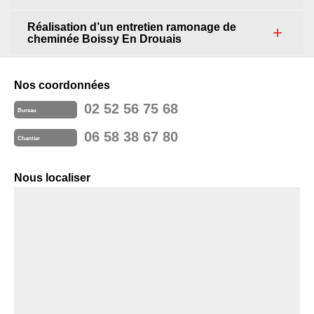
Réalisation d’un entretien ramonage de
cheminée Boissy En Drouais
Nos coordonnées
02 52 56 75 68
Bureau
06 58 38 67 80
Chantier
Nous localiser