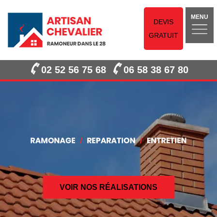
MENU
DEVIS
GRATUIT
02 52 56 75 68
06 58 38 67 80
VOIR NOS RÉALISATIONS