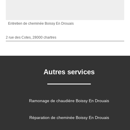
Entretien de cheminée Boissy En Drouais
2 rue des Cotes, 28000 chartres
Autres services
Ramonage de chaudière Boissy En Drouais
Réparation de cheminée Boissy En Drouais