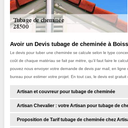
Avoir un Devis tubage de cheminée à Bois
Le devis pour tuber une cheminée se calcule selon le type concerné
coût de chaque matériau se fait par mètre, qu’il faut faire le cal
pouvez nous envoyer votre demande de devis par mail, en ligne o
bureau pour estimer votre projet. En tout cas, le devis est gratuit
Artisan et couvreur pour tubage de cheminée
Artisan Chevalier : votre Artisan pour tubage de ch
Proposition de Tarif tubage de cheminée chez Artis