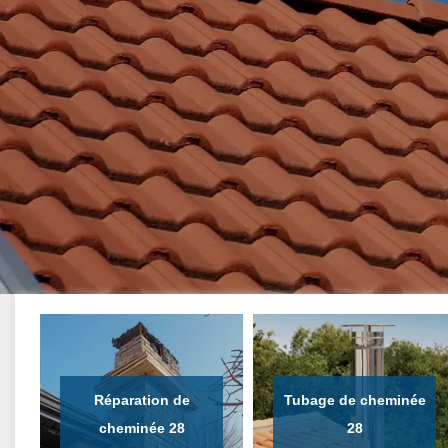
Réparation de
Tubage de cheminée
cheminée 28
28