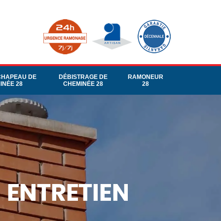
CHAPEAU DE
DÉBISTRAGE DE
RAMONEUR
INÉE 28
CHEMINÉE 28
28