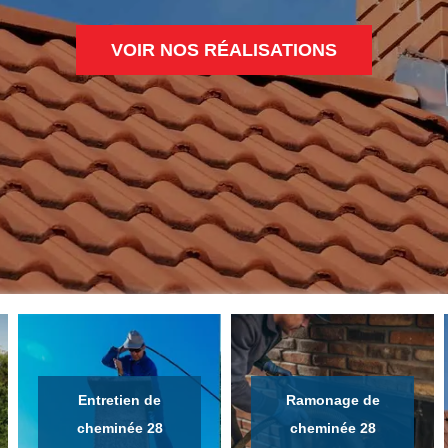
VOIR NOS RÉALISATIONS
Entretien de
Ramonage de
cheminée 28
cheminée 28