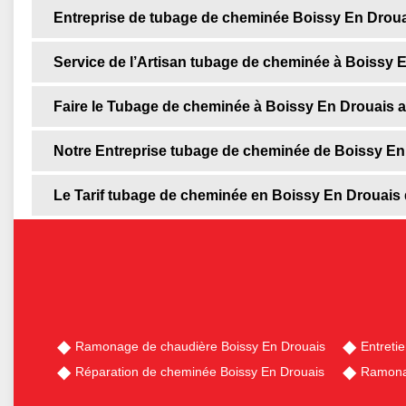
Entreprise de tubage de cheminée Boissy En Drou
Service de l’Artisan tubage de cheminée à Boissy 
Faire le Tubage de cheminée à Boissy En Drouais a
Notre Entreprise tubage de cheminée de Boissy En
Le Tarif tubage de cheminée en Boissy En Drouais 
Ramonage de chaudière Boissy En Drouais
Entreti
Réparation de cheminée Boissy En Drouais
Ramona