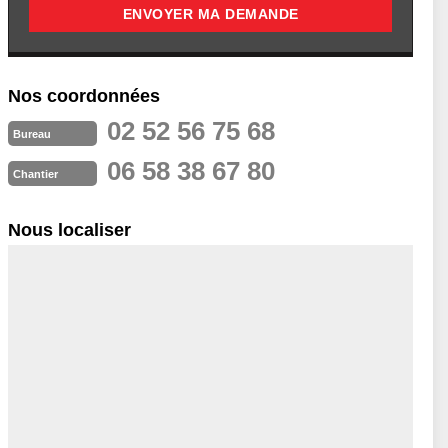
Nos coordonnées
02 52 56 75 68
Bureau
06 58 38 67 80
Chantier
Nous localiser