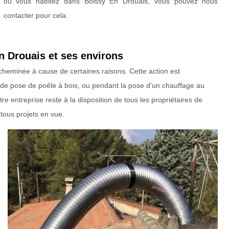
où vous habitez dans Boissy En Drouais, vous pouvez nous
contacter pour cela.
 Drouais et ses environs
 cheminée à cause de certaines raisons. Cette action est
s de pose de poêle à bois, ou pendant la pose d’un chauffage au
re entreprise reste à la disposition de tous les propriétaires de
tous projets en vue.