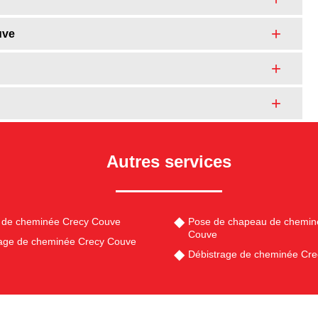
uve
Autres services
 de cheminée Crecy Couve
Pose de chapeau de chemin
Couve
ge de cheminée Crecy Couve
Débistrage de cheminée Cr