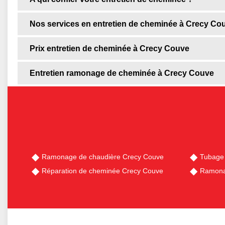
Nos services en entretien de cheminée à Crecy Co
Prix entretien de cheminée à Crecy Couve
Entretien ramonage de cheminée à Crecy Couve
Ramonage de chaudière Crecy Couve
Tubage
Réparation de cheminée Crecy Couve
Ramona