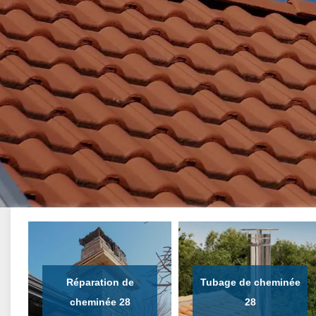
Réparation de
Tubage de cheminée
cheminée 28
28