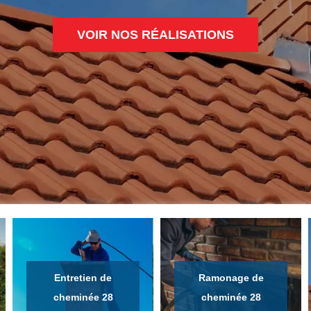
VOIR NOS RÉALISATIONS
Entretien de
Ramonage de
cheminée 28
cheminée 28