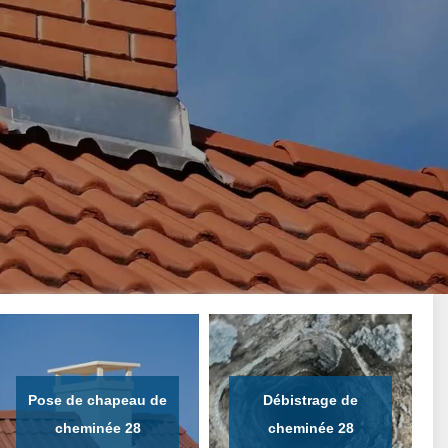
Pose de chapeau de
Débistrage de
cheminée 28
cheminée 28