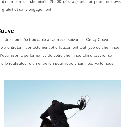
d’entretien de cheminée 28500 dès aujourd’hui pour un devis
gratuit et sans engagement.
Couve
tien de cheminée trouvable à l’adresse suivante : Crecy Couve
e à entretenir correctement et efficacement tout type de cheminée.
st d’optimiser la performance de votre cheminée afin d’assurer sa
 le réalisateur d’un entretien pour votre cheminée. Faite nous
.