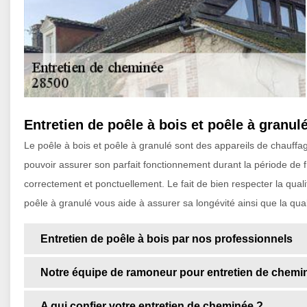
Entretien de poêle à bois et poêle à granul
Le poêle à bois et poêle à granulé sont des appareils de chauffa
pouvoir assurer son parfait fonctionnement durant la période de fro
correctement et ponctuellement. Le fait de bien respecter la quali
poêle à granulé vous aide à assurer sa longévité ainsi que la qua
Entretien de poêle à bois par nos professionnels
Notre équipe de ramoneur pour entretien de chemi
A qui confier votre entretien de cheminée ?