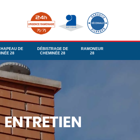
CHAPEAU DE
DÉBISTRAGE DE
RAMONEUR
INÉE 28
CHEMINÉE 28
28