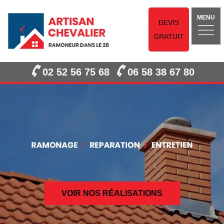
MENU
DEVIS
GRATUIT
02 52 56 75 68
06 58 38 67 80
VOIR NOS RÉALISATIONS