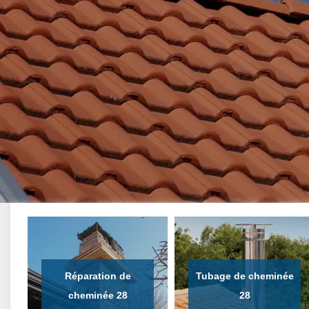
Réparation de
Tubage de cheminée
cheminée 28
28