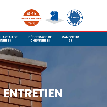
CHAPEAU DE
DÉBISTRAGE DE
RAMONEUR
INÉE 28
CHEMINÉE 28
28