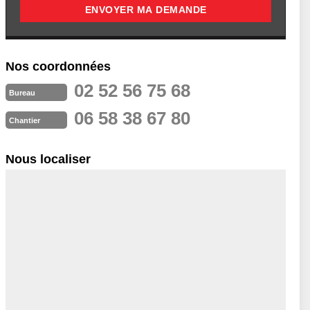
Nos coordonnées
02 52 56 75 68
Bureau
06 58 38 67 80
Chantier
Nous localiser