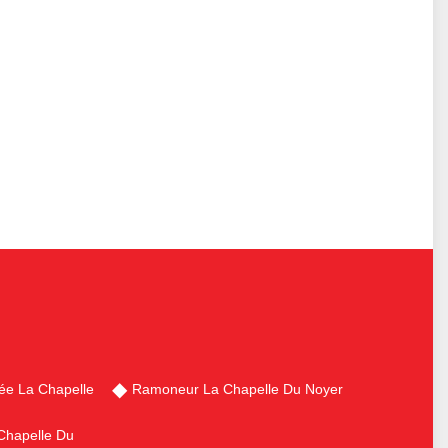
ée La Chapelle
Ramoneur La Chapelle Du Noyer
Chapelle Du