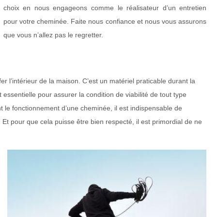
choix en nous engageons comme le réalisateur d’un entretien
pour votre cheminée. Faite nous confiance et nous vous assurons
que vous n’allez pas le regretter.
r l’intérieur de la maison. C’est un matériel praticable durant la
ssentielle pour assurer la condition de viabilité de tout type
ant le fonctionnement d’une cheminée, il est indispensable de
e. Et pour que cela puisse être bien respecté, il est primordial de ne