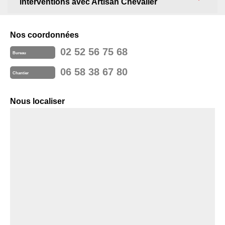
interventions avec Artisan Chevalier
Nos coordonnées
02 52 56 75 68
Bureau
06 58 38 67 80
Chantier
Nous localiser