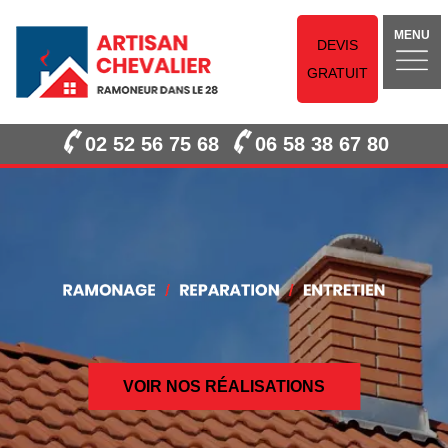
MENU
DEVIS
GRATUIT
02 52 56 75 68
06 58 38 67 80
VOIR NOS RÉALISATIONS