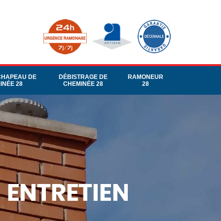
CHAPEAU DE
DÉBISTRAGE DE
RAMONEUR
INÉE 28
CHEMINÉE 28
28