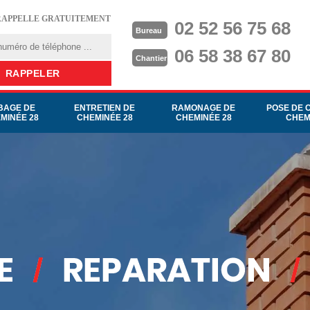
RAPPELLE GRATUITEMENT
02 52 56 75 68
Bureau
06 58 38 67 80
Chantier
BAGE DE
ENTRETIEN DE
RAMONAGE DE
POSE DE 
MINÉE 28
CHEMINÉE 28
CHEMINÉE 28
CHEM