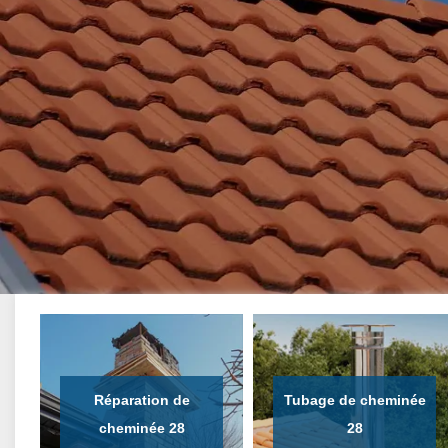
Réparation de
Tubage de cheminée
cheminée 28
28