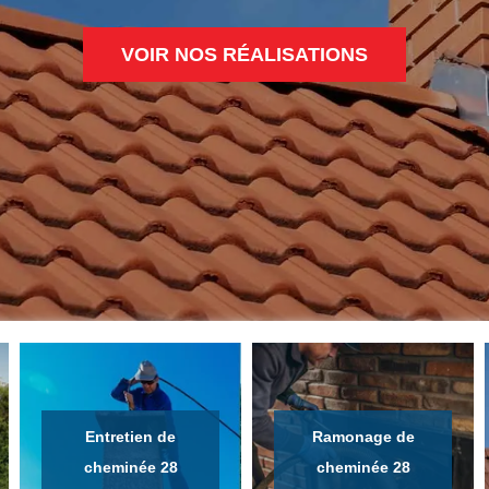
VOIR NOS RÉALISATIONS
Entretien de
Ramonage de
cheminée 28
cheminée 28