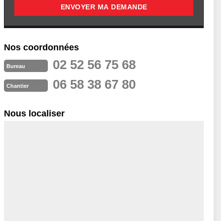
Nos coordonnées
02 52 56 75 68
Bureau
06 58 38 67 80
Chantier
Nous localiser