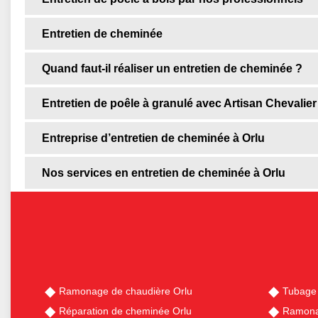
Entretien de cheminée
Quand faut-il réaliser un entretien de cheminée ?
Entretien de poêle à granulé avec Artisan Chevalier
Entreprise d’entretien de cheminée à Orlu
Nos services en entretien de cheminée à Orlu
Ramonage de chaudière Orlu
Tubage
Réparation de cheminée Orlu
Ramona