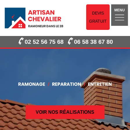
MENU
DEVIS
GRATUIT
02 52 56 75 68
06 58 38 67 80
VOIR NOS RÉALISATIONS