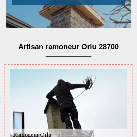
Artisan ramoneur Orlu 28700