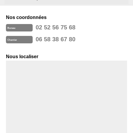
Nos coordonnées
02 52 56 75 68
Bureau
06 58 38 67 80
Chantier
Nous localiser