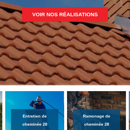
VOIR NOS RÉALISATIONS
Entretien de
Ramonage de
cheminée 28
cheminée 28