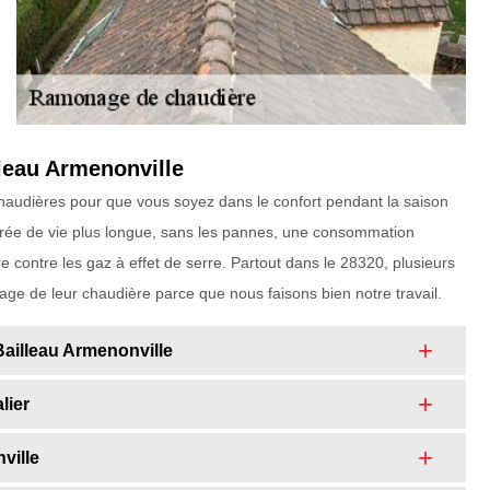
leau Armenonville
haudières pour que vous soyez dans le confort pendant la saison
urée de vie plus longue, sans les pannes, une consommation
 contre les gaz à effet de serre. Partout dans le 28320, plusieurs
oyage de leur chaudière parce que nous faisons bien notre travail.
Bailleau Armenonville
lier
ville