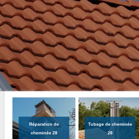
Réparation de
Tubage de cheminée
cheminée 28
28