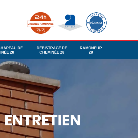
CHAPEAU DE
DÉBISTRAGE DE
RAMONEUR
INÉE 28
CHEMINÉE 28
28