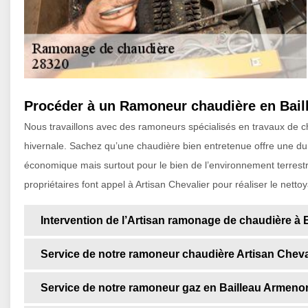
Procéder à un Ramoneur chaudière en Bail
Nous travaillons avec des ramoneurs spécialisés en travaux de c
hivernale. Sachez qu’une chaudière bien entretenue offre une d
économique mais surtout pour le bien de l’environnement terrestre
propriétaires font appel à Artisan Chevalier pour réaliser le nett
Intervention de l’Artisan ramonage de chaudière à 
Service de notre ramoneur chaudière Artisan Cheva
Service de notre ramoneur gaz en Bailleau Armenon