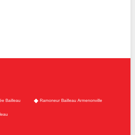
e Bailleau
Ramoneur Bailleau Armenonville
leau