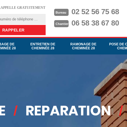
RAPPELLE GRATUITEMENT
02 52 56 75 68
Bureau
06 58 38 67 80
Chantier
BAGE DE
ENTRETIEN DE
RAMONAGE DE
POSE DE 
MINÉE 28
CHEMINÉE 28
CHEMINÉE 28
CHEM