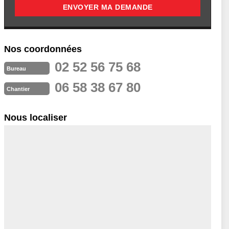
Nos coordonnées
02 52 56 75 68
Bureau
06 58 38 67 80
Chantier
Nous localiser