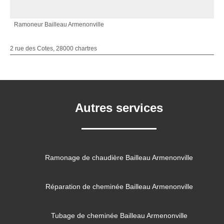
Ramoneur Bailleau Armenonville
2 rue des Cotes, 28000 chartres
Autres services
Ramonage de chaudière Bailleau Armenonville
Réparation de cheminée Bailleau Armenonville
Tubage de cheminée Bailleau Armenonville