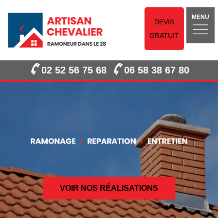
MENU
DEVIS
GRATUIT
02 52 56 75 68
06 58 38 67 80
VOIR NOS RÉALISATIONS