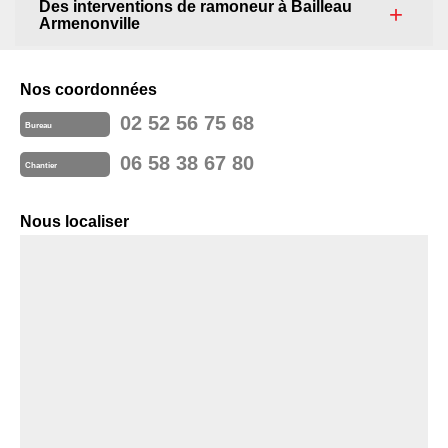
Des interventions de ramoneur à Bailleau
Armenonville
Nos coordonnées
02 52 56 75 68
Bureau
06 58 38 67 80
Chantier
Nous localiser