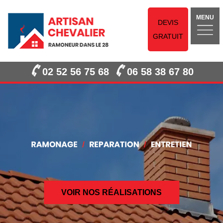
MENU
DEVIS
GRATUIT
02 52 56 75 68
06 58 38 67 80
VOIR NOS RÉALISATIONS