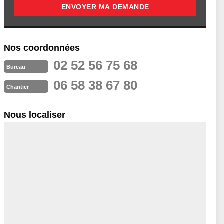
Nos coordonnées
02 52 56 75 68
Bureau
06 58 38 67 80
Chantier
Nous localiser