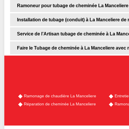
Ramoneur pour tubage de cheminée La Manceliere
Installation de tubage (conduit) à La Manceliere de 
Service de l’Artisan tubage de cheminée à La Mance
Faire le Tubage de cheminée à La Manceliere avec n
Ramonage de chaudière La Manceliere
Entreti
Réparation de cheminée La Manceliere
Ramona