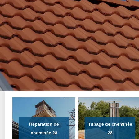
Réparation de
Tubage de cheminée
cheminée 28
28