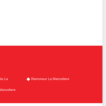
ée La
Ramoneur La Manceliere
Manceliere