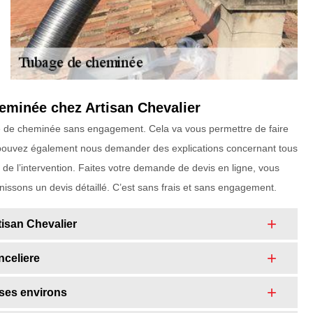
eminée chez Artisan Chevalier
bage de cheminée sans engagement. Cela va vous permettre de faire
pouvez également nous demander des explications concernant tous
de l’intervention. Faites votre demande de devis en ligne, vous
nissons un devis détaillé. C’est sans frais et sans engagement.
isan Chevalier
nceliere
 ses environs