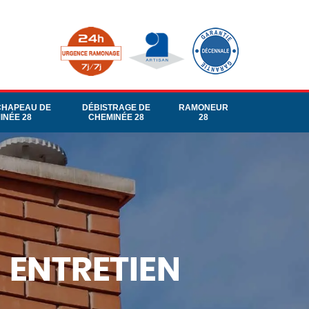
CHAPEAU DE
DÉBISTRAGE DE
RAMONEUR
INÉE 28
CHEMINÉE 28
28