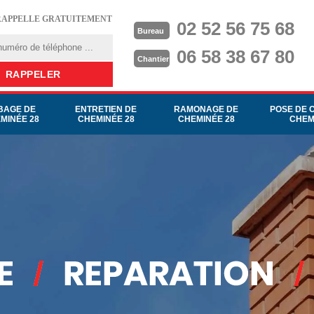
RAPPELLE GRATUITEMENT
02 52 56 75 68
Bureau
06 58 38 67 80
Chantier
BAGE DE
ENTRETIEN DE
RAMONAGE DE
POSE DE 
MINÉE 28
CHEMINÉE 28
CHEMINÉE 28
CHEM