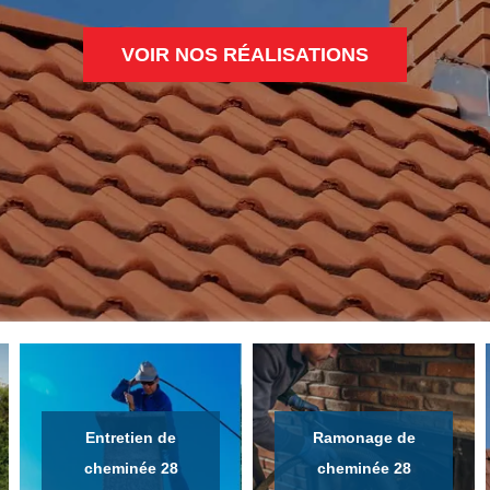
VOIR NOS RÉALISATIONS
Entretien de
Ramonage de
cheminée 28
cheminée 28