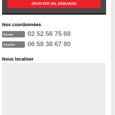
Nos coordonnées
02 52 56 75 68
Bureau
06 58 38 67 80
Chantier
Nous localiser