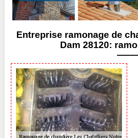
Entreprise ramonage de cha
Dam 28120: ramon