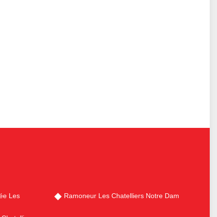
ée Les
Ramoneur Les Chatelliers Notre Dam