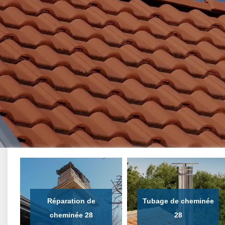
Réparation de
Tubage de cheminée
cheminée 28
28