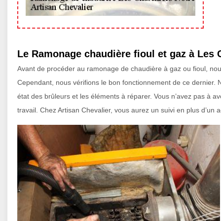
Le Ramonage chaudière fioul et gaz à Les C
Avant de procéder au ramonage de chaudière à gaz ou fioul, nous
Cependant, nous vérifions le bon fonctionnement de ce dernier. N
état des brûleurs et les éléments à réparer. Vous n’avez pas à avo
travail. Chez Artisan Chevalier, vous aurez un suivi en plus d’u