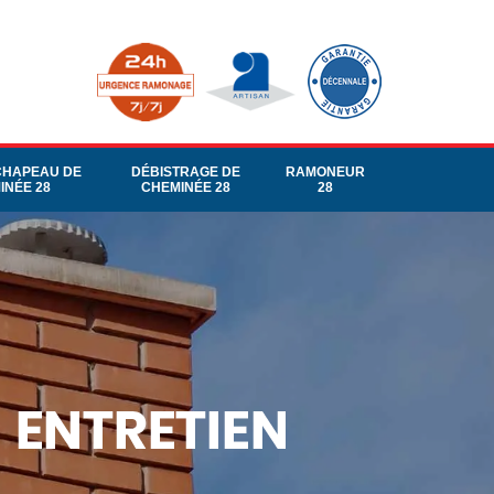
CHAPEAU DE
DÉBISTRAGE DE
RAMONEUR
INÉE 28
CHEMINÉE 28
28