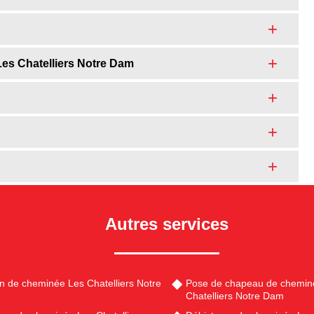
Les Chatelliers Notre Dam
Autres services
en de cheminée Les Chatelliers Notre
Pose de chapeau de chemin
Chatelliers Notre Dam