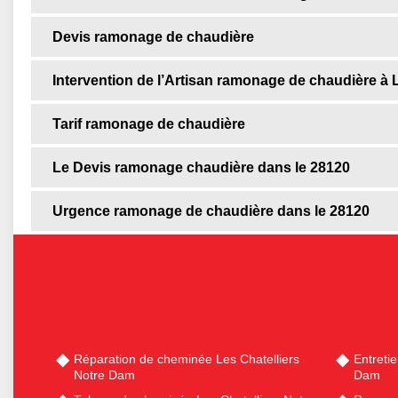
Devis ramonage de chaudière
Intervention de l’Artisan ramonage de chaudière à 
Tarif ramonage de chaudière
Le Devis ramonage chaudière dans le 28120
Urgence ramonage de chaudière dans le 28120
Réparation de cheminée Les Chatelliers
Entreti
Notre Dam
Dam