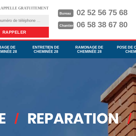
RAPPELLE GRATUITEMENT
02 52 56 75 68
Bureau
06 58 38 67 80
Chantier
BAGE DE
ENTRETIEN DE
RAMONAGE DE
POSE DE 
MINÉE 28
CHEMINÉE 28
CHEMINÉE 28
CHEM