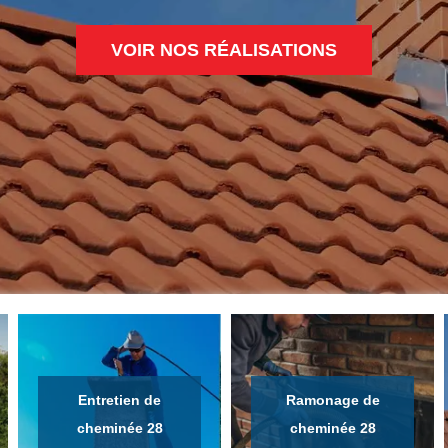
VOIR NOS RÉALISATIONS
Entretien de
Ramonage de
cheminée 28
cheminée 28