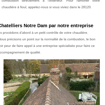
combustion directement à l'extérieur. Pour ramoner votre
chaudière à fioul, appelez-nous si vous viviez dans le 28120.
hatelliers Notre Dam par notre entreprise
 procédons d’abord à un petit contrôle de votre chaudière.
ous précisons un point sur la normalité de la combustion, le bon
ir peur de faire appel à une entreprise spécialisée pour faire ce
n accompagnement de qualité.