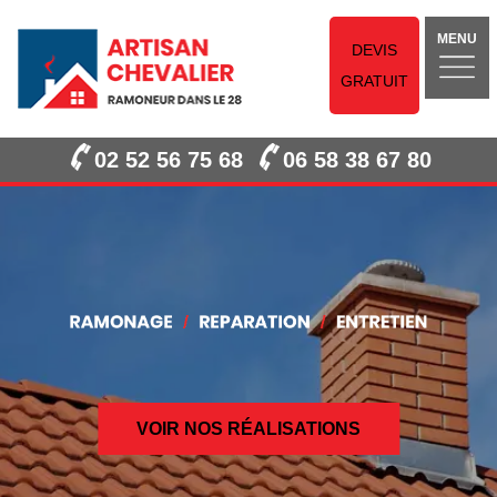
MENU
DEVIS
GRATUIT
02 52 56 75 68
06 58 38 67 80
VOIR NOS RÉALISATIONS