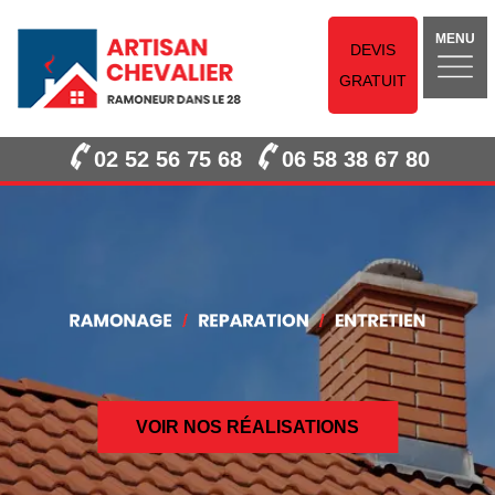
MENU
DEVIS
GRATUIT
02 52 56 75 68
06 58 38 67 80
VOIR NOS RÉALISATIONS