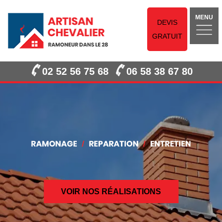
MENU
DEVIS
GRATUIT
02 52 56 75 68
06 58 38 67 80
VOIR NOS RÉALISATIONS