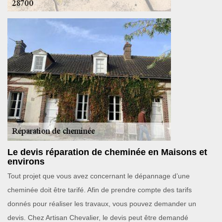
Le devis réparation de cheminée en Maisons et
environs
Tout projet que vous avez concernant le dépannage d’une
cheminée doit être tarifé. Afin de prendre compte des tarifs
donnés pour réaliser les travaux, vous pouvez demander un
devis. Chez Artisan Chevalier, le devis peut être demandé