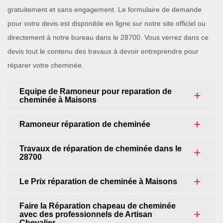
gratuitement et sans engagement. Le formulaire de demande
pour votre devis est disponible en ligne sur notre site officiel ou
directement à notre bureau dans le 28700. Vous verrez dans ce
devis tout le contenu des travaux à devoir entreprendre pour
réparer votre cheminée.
Equipe de Ramoneur pour reparation de
cheminée à Maisons
Ramoneur réparation de cheminée
Travaux de réparation de cheminée dans le
28700
Le Prix réparation de cheminée à Maisons
Faire la Réparation chapeau de cheminée
avec des professionnels de Artisan
Chevalier