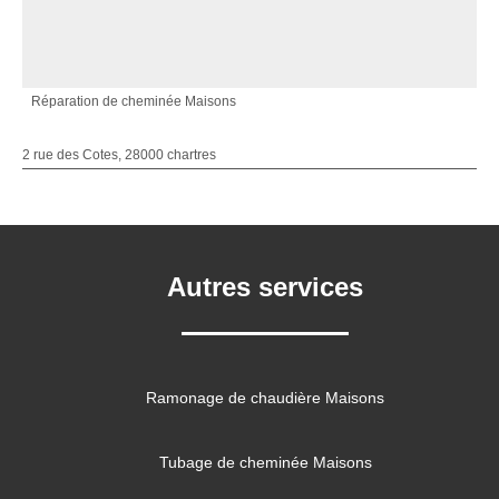
Réparation de cheminée Maisons
2 rue des Cotes, 28000 chartres
Autres services
Ramonage de chaudière Maisons
Tubage de cheminée Maisons