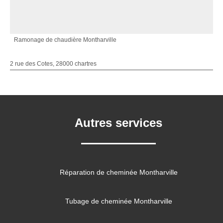
Ramonage de chaudière Montharville
2 rue des Cotes, 28000 chartres
Autres services
Réparation de cheminée Montharville
Tubage de cheminée Montharville