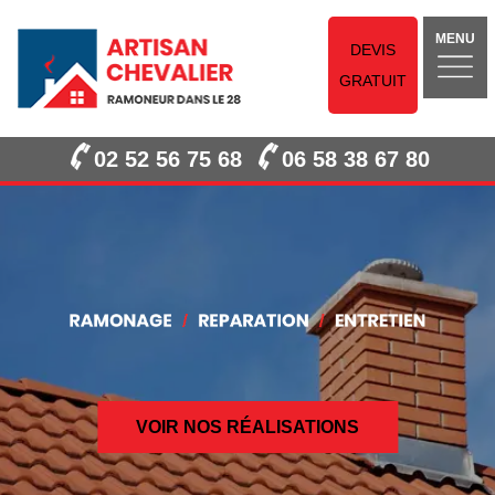
MENU
DEVIS
GRATUIT
02 52 56 75 68
06 58 38 67 80
VOIR NOS RÉALISATIONS