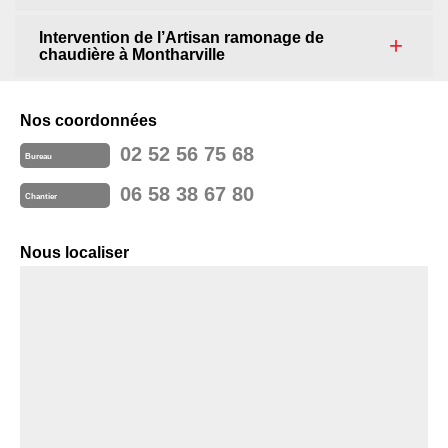
Intervention de l’Artisan ramonage de
chaudière à Montharville
Nos coordonnées
02 52 56 75 68
Bureau
06 58 38 67 80
Chantier
Nous localiser