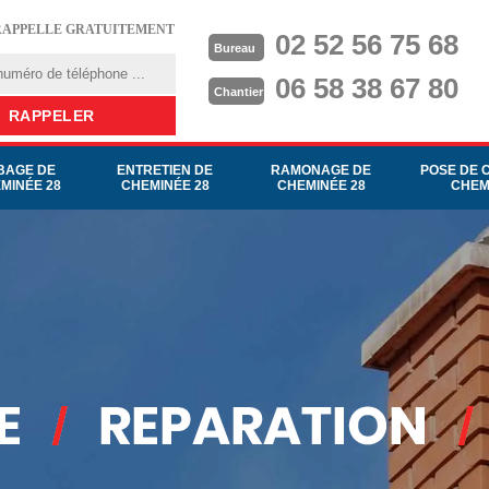
RAPPELLE GRATUITEMENT
02 52 56 75 68
Bureau
06 58 38 67 80
Chantier
BAGE DE
ENTRETIEN DE
RAMONAGE DE
POSE DE 
MINÉE 28
CHEMINÉE 28
CHEMINÉE 28
CHEM