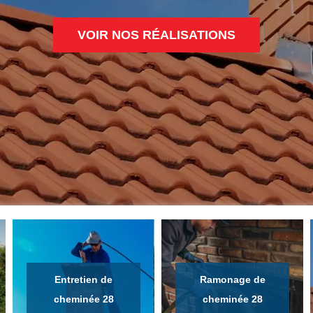
VOIR NOS RÉALISATIONS
Entretien de
Ramonage de
cheminée 28
cheminée 28