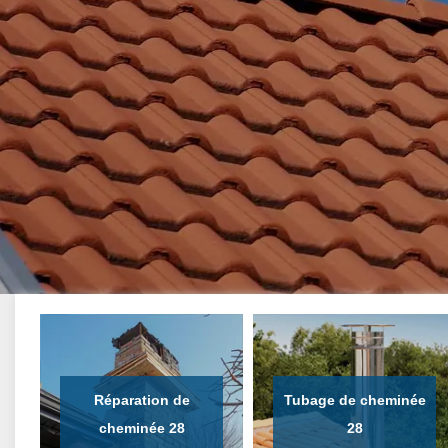
Réparation de
Tubage de cheminée
cheminée 28
28