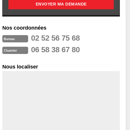
Nos coordonnées
02 52 56 75 68
Bureau
06 58 38 67 80
Chantier
Nous localiser