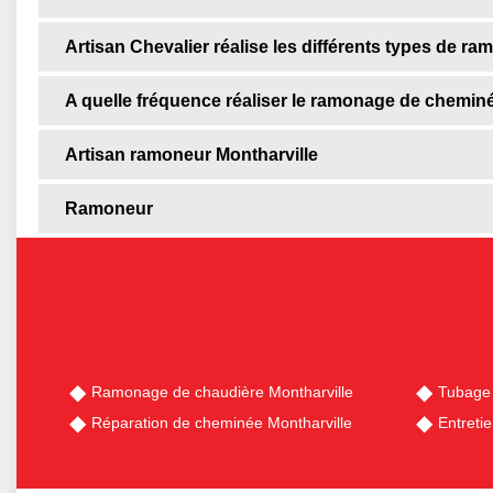
Artisan Chevalier réalise les différents types de r
A quelle fréquence réaliser le ramonage de chemin
Artisan ramoneur Montharville
Ramoneur
Ramonage de chaudière Montharville
Tubage 
Réparation de cheminée Montharville
Entreti