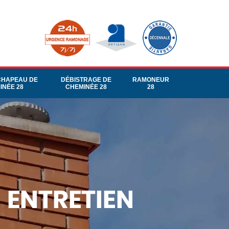
CHAPEAU DE
DÉBISTRAGE DE
RAMONEUR
INÉE 28
CHEMINÉE 28
28