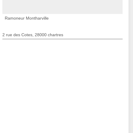
Ramoneur Montharville
2 rue des Cotes, 28000 chartres