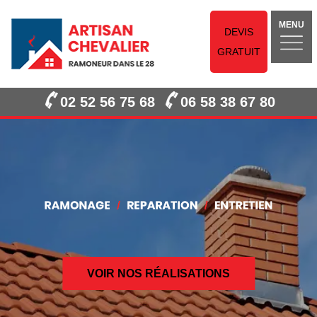
MENU
DEVIS
GRATUIT
02 52 56 75 68
06 58 38 67 80
VOIR NOS RÉALISATIONS