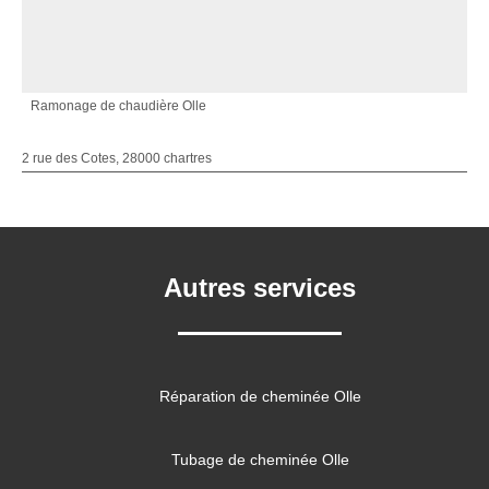
Ramonage de chaudière Olle
2 rue des Cotes, 28000 chartres
Autres services
Réparation de cheminée Olle
Tubage de cheminée Olle