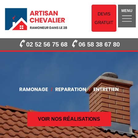
MENU
DEVIS
GRATUIT
02 52 56 75 68
06 58 38 67 80
VOIR NOS RÉALISATIONS