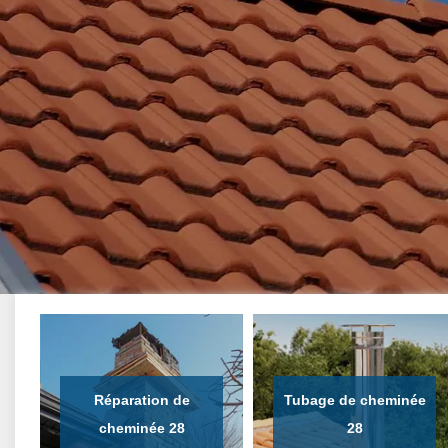
Réparation de
Tubage de cheminée
cheminée 28
28