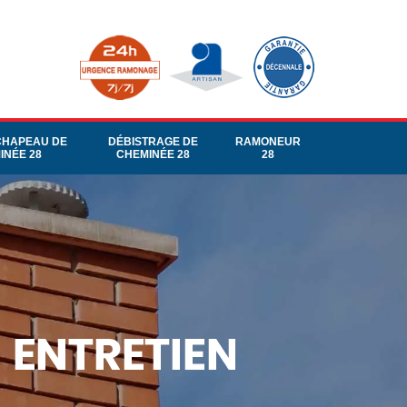
CHAPEAU DE
DÉBISTRAGE DE
RAMONEUR
INÉE 28
CHEMINÉE 28
28