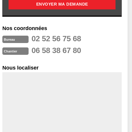
Nos coordonnées
02 52 56 75 68
Bureau
06 58 38 67 80
Chantier
Nous localiser