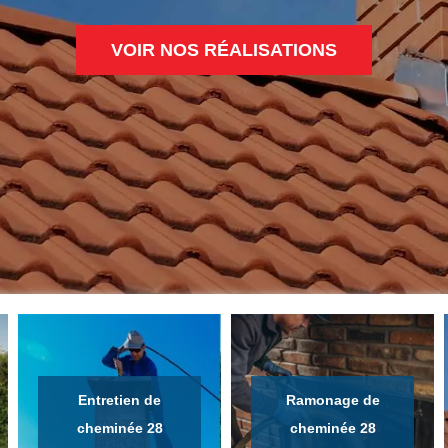
VOIR NOS RÉALISATIONS
Entretien de
Ramonage de
cheminée 28
cheminée 28