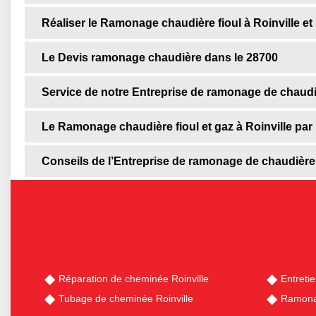
Réaliser le Ramonage chaudière fioul à Roinville et
Le Devis ramonage chaudière dans le 28700
Service de notre Entreprise de ramonage de chaudièr
Le Ramonage chaudière fioul et gaz à Roinville par 
Conseils de l’Entreprise de ramonage de chaudière f
Réparation de cheminée Roinville
Entreti
Tubage de cheminée Roinville
Ramonag