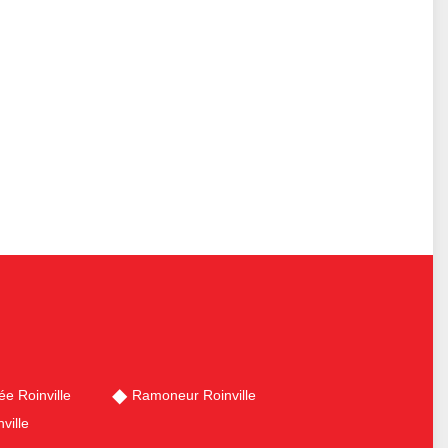
e Roinville
Ramoneur Roinville
ville