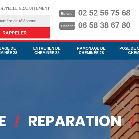
RAPPELLE GRATUITEMENT
02 52 56 75 68
Bureau
06 58 38 67 80
Chantier
BAGE DE
ENTRETIEN DE
RAMONAGE DE
POSE DE 
MINÉE 28
CHEMINÉE 28
CHEMINÉE 28
CHEM