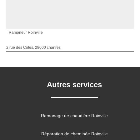
Ramoneur Roinville
2 rue des Cotes, 28000 chartres
Autres services
Ramonage de chaudière Roinville
Réparation de cheminée Roinville