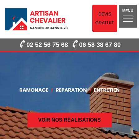
MENU
DEVIS
GRATUIT
02 52 56 75 68
06 58 38 67 80
VOIR NOS RÉALISATIONS