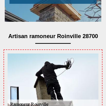
Artisan ramoneur Roinville 28700