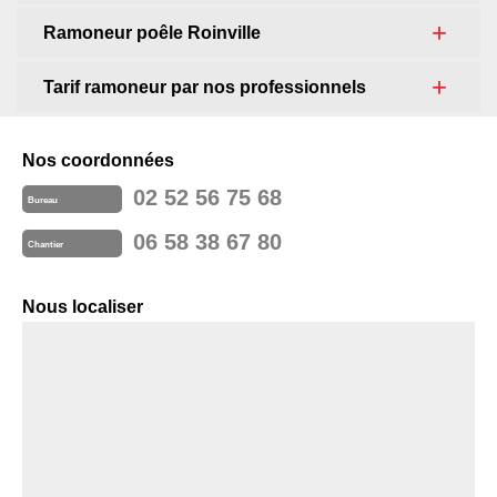
Ramoneur poêle Roinville
Tarif ramoneur par nos professionnels
Nos coordonnées
02 52 56 75 68
Bureau
06 58 38 67 80
Chantier
Nous localiser