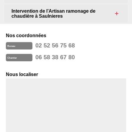
Intervention de l’Artisan ramonage de
chaudière à Saulnieres
Nos coordonnées
02 52 56 75 68
Bureau
06 58 38 67 80
Chantier
Nous localiser