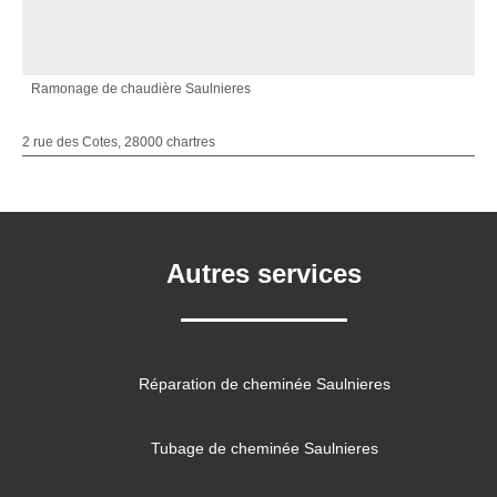
Ramonage de chaudière Saulnieres
2 rue des Cotes, 28000 chartres
Autres services
Réparation de cheminée Saulnieres
Tubage de cheminée Saulnieres