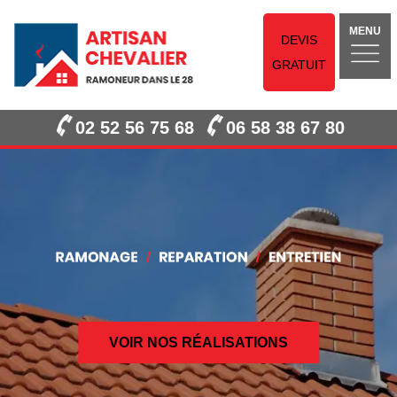
MENU
DEVIS
GRATUIT
02 52 56 75 68
06 58 38 67 80
VOIR NOS RÉALISATIONS