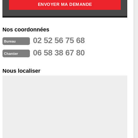
Nos coordonnées
02 52 56 75 68
Bureau
06 58 38 67 80
Chantier
Nous localiser