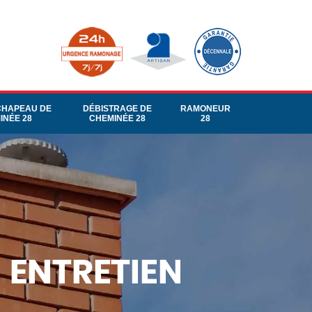
CHAPEAU DE
DÉBISTRAGE DE
RAMONEUR
INÉE 28
CHEMINÉE 28
28