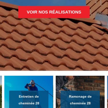
VOIR NOS RÉALISATIONS
Entretien de
Ramonage de
cheminée 28
cheminée 28