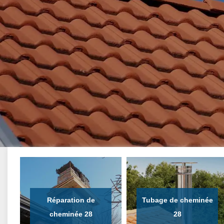
Réparation de
Tubage de cheminée
cheminée 28
28