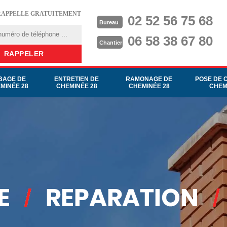
RAPPELLE GRATUITEMENT
02 52 56 75 68
Bureau
06 58 38 67 80
Chantier
BAGE DE
ENTRETIEN DE
RAMONAGE DE
POSE DE 
MINÉE 28
CHEMINÉE 28
CHEMINÉE 28
CHEM