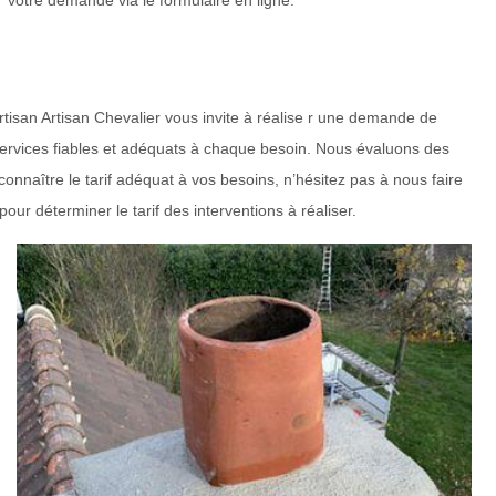
votre demande via le formulaire en ligne.
rtisan Artisan Chevalier vous invite à réalise r une demande de
ervices fiables et adéquats à chaque besoin. Nous évaluons des
 connaître le tarif adéquat à vos besoins, n’hésitez pas à nous faire
ur déterminer le tarif des interventions à réaliser.