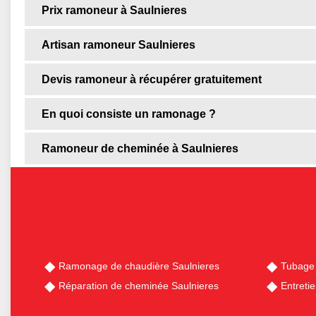
Prix ramoneur à Saulnieres
Artisan ramoneur Saulnieres
Devis ramoneur à récupérer gratuitement
En quoi consiste un ramonage ?
Ramoneur de cheminée à Saulnieres
Ramonage de chaudière Saulnieres
Tubage 
Réparation de cheminée Saulnieres
Entreti