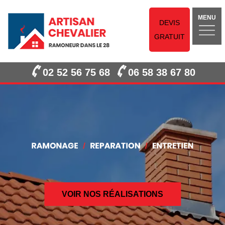
MENU
DEVIS
GRATUIT
02 52 56 75 68
06 58 38 67 80
VOIR NOS RÉALISATIONS