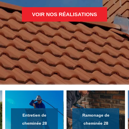
VOIR NOS RÉALISATIONS
Entretien de
Ramonage de
cheminée 28
cheminée 28