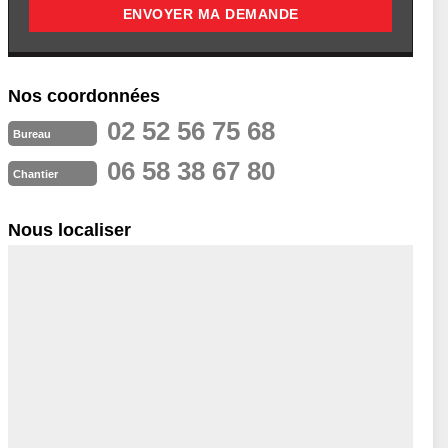
Nos coordonnées
02 52 56 75 68
Bureau
06 58 38 67 80
Chantier
Nous localiser