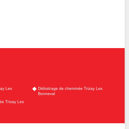
ay Les
Débistrage de cheminée Trizay Les
Bonneval
e Trizay Les