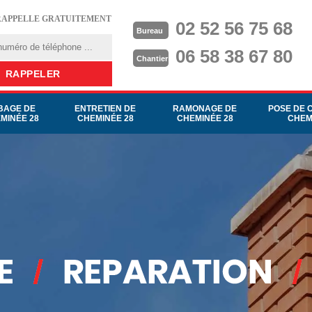
RAPPELLE GRATUITEMENT
02 52 56 75 68
Bureau
06 58 38 67 80
Chantier
BAGE DE
ENTRETIEN DE
RAMONAGE DE
POSE DE 
MINÉE 28
CHEMINÉE 28
CHEMINÉE 28
CHEM