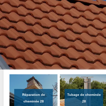
Réparation de
Tubage de cheminée
cheminée 28
28