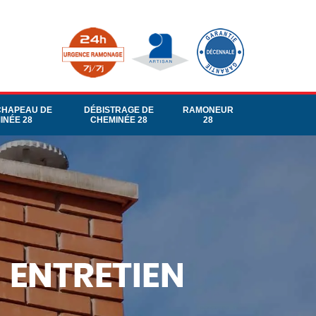
CHAPEAU DE
DÉBISTRAGE DE
RAMONEUR
INÉE 28
CHEMINÉE 28
28