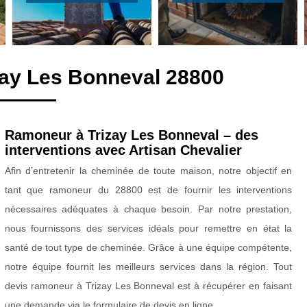
zay Les Bonneval 28800
Ramoneur à Trizay Les Bonneval – des
interventions avec Artisan Chevalier
Afin d’entretenir la cheminée de toute maison, notre objectif en
tant que ramoneur du 28800 est de fournir les interventions
nécessaires adéquates à chaque besoin. Par notre prestation,
nous fournissons des services idéals pour remettre en état la
santé de tout type de cheminée. Grâce à une équipe compétente,
notre équipe fournit les meilleurs services dans la région. Tout
devis ramoneur à Trizay Les Bonneval est à récupérer en faisant
une demande via le formulaire de devis en ligne.