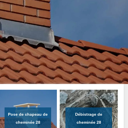
Pose de chapeau de
Débistrage de
cheminée 28
cheminée 28