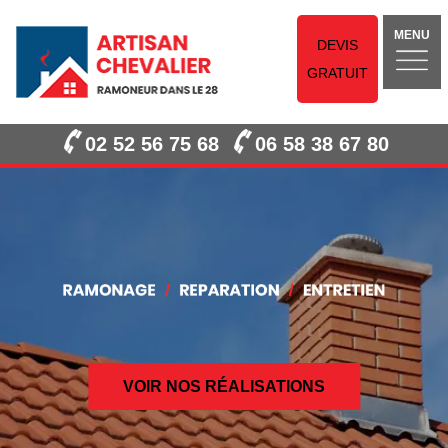
MENU
DEVIS
GRATUIT
02 52 56 75 68
06 58 38 67 80
VOIR NOS RÉALISATIONS