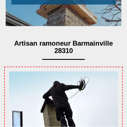
Artisan ramoneur Barmainville
28310