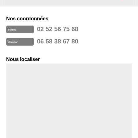
Nos coordonnées
02 52 56 75 68
Bureau
06 58 38 67 80
Chantier
Nous localiser