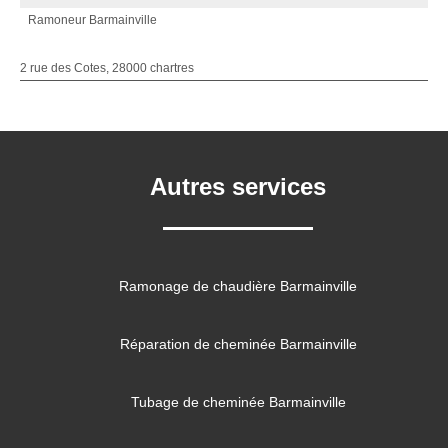
Ramoneur Barmainville
2 rue des Cotes, 28000 chartres
Autres services
Ramonage de chaudière Barmainville
Réparation de cheminée Barmainville
Tubage de cheminée Barmainville