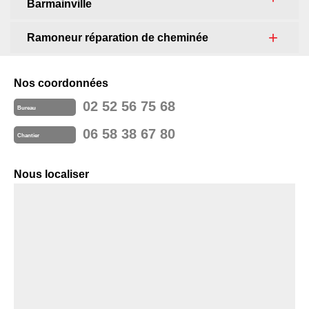
Barmainville
Ramoneur réparation de cheminée
Nos coordonnées
02 52 56 75 68
Bureau
06 58 38 67 80
Chantier
Nous localiser