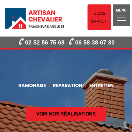
MENU
DEVIS
GRATUIT
02 52 56 75 68
06 58 38 67 80
VOIR NOS RÉALISATIONS