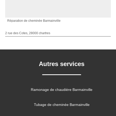
Réparation de cheminée Barmainville
2 rue des Cotes, 28000 chartres
Autres services
Ramonage de chaudière Barmainville
Tubage de cheminée Barmainville