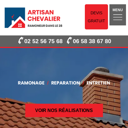
MENU
DEVIS
GRATUIT
02 52 56 75 68
06 58 38 67 80
VOIR NOS RÉALISATIONS