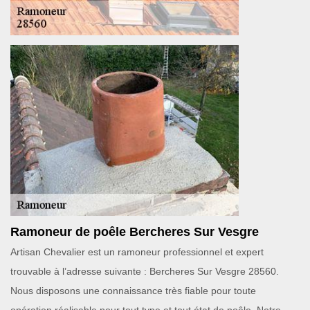
Ramoneur de poêle Bercheres Sur Vesgre
Artisan Chevalier est un ramoneur professionnel et expert
trouvable à l’adresse suivante : Bercheres Sur Vesgre 28560.
Nous disposons une connaissance très fiable pour toute