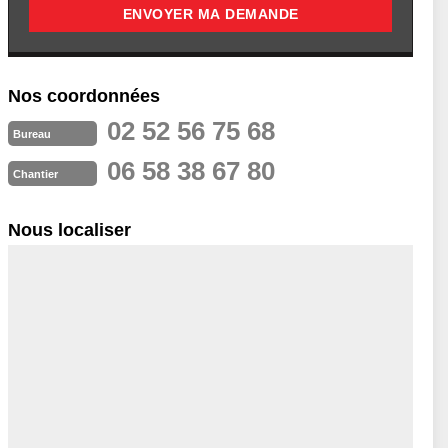
Nos coordonnées
02 52 56 75 68
Bureau
06 58 38 67 80
Chantier
Nous localiser