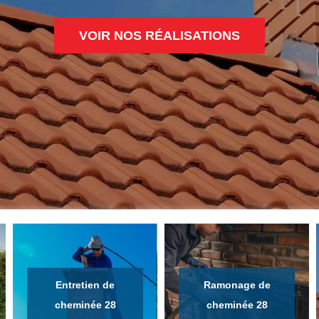
VOIR NOS RÉALISATIONS
Entretien de
Ramonage de
cheminée 28
cheminée 28