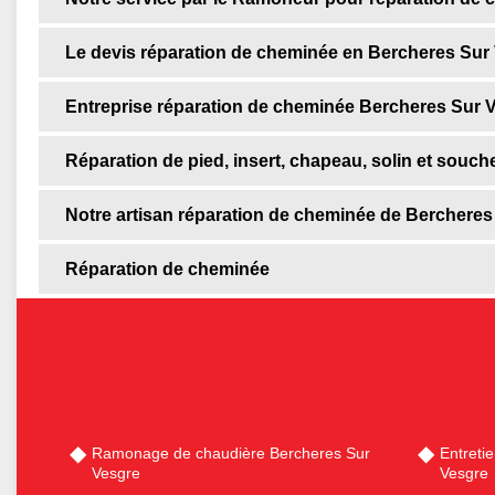
Le devis réparation de cheminée en Bercheres Sur 
Entreprise réparation de cheminée Bercheres Sur 
Réparation de pied, insert, chapeau, solin et souc
Notre artisan réparation de cheminée de Bercheres
Réparation de cheminée
Ramonage de chaudière Bercheres Sur
Entreti
Vesgre
Vesgre