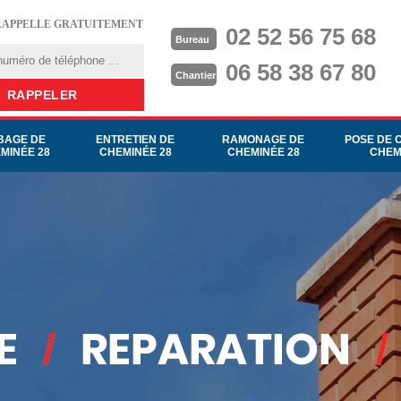
RAPPELLE GRATUITEMENT
02 52 56 75 68
Bureau
06 58 38 67 80
Chantier
BAGE DE
ENTRETIEN DE
RAMONAGE DE
POSE DE 
MINÉE 28
CHEMINÉE 28
CHEMINÉE 28
CHEM