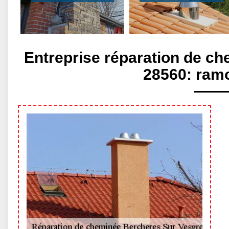
Entreprise réparation de c
28560: ramo