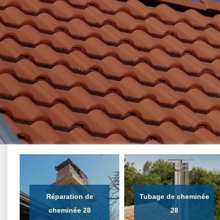
Réparation de
Tubage de cheminée
cheminée 28
28