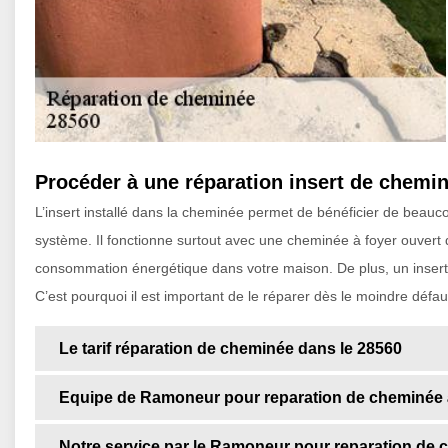
Procéder à une réparation insert de chemin
L’insert installé dans la cheminée permet de bénéficier de bea
système. Il fonctionne surtout avec une cheminée à foyer ouvert 
consommation énergétique dans votre maison. De plus, un insert 
C’est pourquoi il est important de le réparer dès le moindre déf
Le tarif réparation de cheminée dans le 28560
Equipe de Ramoneur pour reparation de cheminée 
Notre service par le Ramoneur pour reparation de 