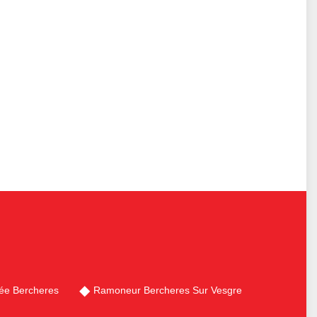
ée Bercheres
Ramoneur Bercheres Sur Vesgre