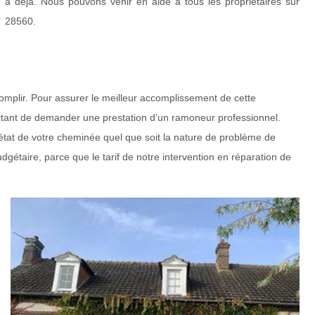
a déjà. Nous pouvons venir en aide à tous les propriétaires sur
28560.
ccomplir. Pour assurer le meilleur accomplissement de cette
mportant de demander une prestation d’un ramoneur professionnel.
état de votre cheminée quel que soit la nature de problème de
udgétaire, parce que le tarif de notre intervention en réparation de