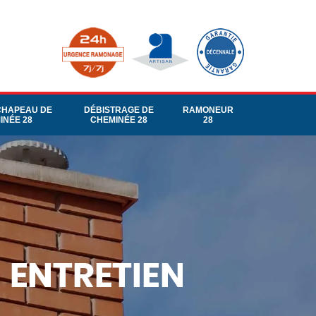
CHAPEAU DE
DÉBISTRAGE DE
RAMONEUR
INÉE 28
CHEMINÉE 28
28