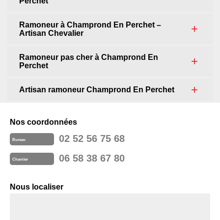
Perchet
Ramoneur à Champrond En Perchet –
Artisan Chevalier
Ramoneur pas cher à Champrond En
Perchet
Artisan ramoneur Champrond En Perchet
Nos coordonnées
02 52 56 75 68
Bureau
06 58 38 67 80
Chantier
Nous localiser