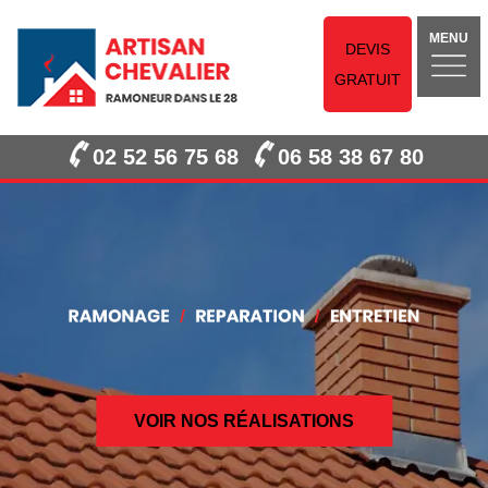
MENU
DEVIS
GRATUIT
02 52 56 75 68
06 58 38 67 80
VOIR NOS RÉALISATIONS