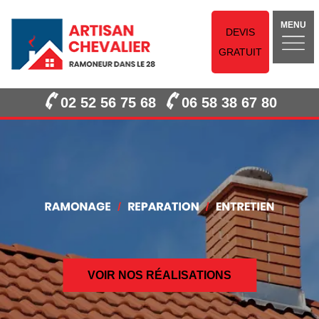
MENU
DEVIS
GRATUIT
02 52 56 75 68
06 58 38 67 80
VOIR NOS RÉALISATIONS