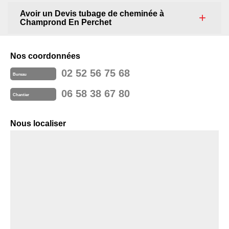
Avoir un Devis tubage de cheminée à
Champrond En Perchet
Nos coordonnées
02 52 56 75 68
Bureau
06 58 38 67 80
Chantier
Nous localiser