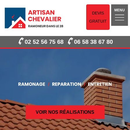
MENU
DEVIS
GRATUIT
02 52 56 75 68
06 58 38 67 80
VOIR NOS RÉALISATIONS