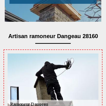
Artisan ramoneur Dangeau 28160