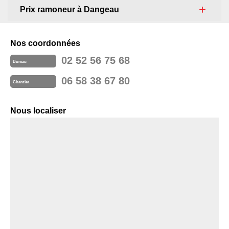
Prix ramoneur à Dangeau
Nos coordonnées
02 52 56 75 68
Bureau
06 58 38 67 80
Chantier
Nous localiser