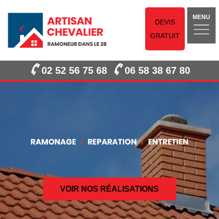
MENU
DEVIS
GRATUIT
02 52 56 75 68
06 58 38 67 80
VOIR NOS RÉALISATIONS