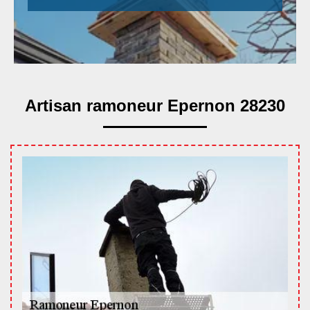
Artisan ramoneur Epernon 28230