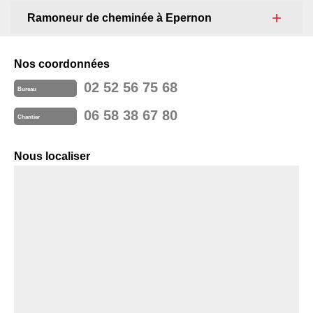
Ramoneur de cheminée à Epernon
Nos coordonnées
02 52 56 75 68
Bureau
06 58 38 67 80
Chantier
Nous localiser