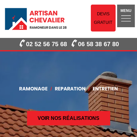
MENU
DEVIS
GRATUIT
02 52 56 75 68
06 58 38 67 80
VOIR NOS RÉALISATIONS