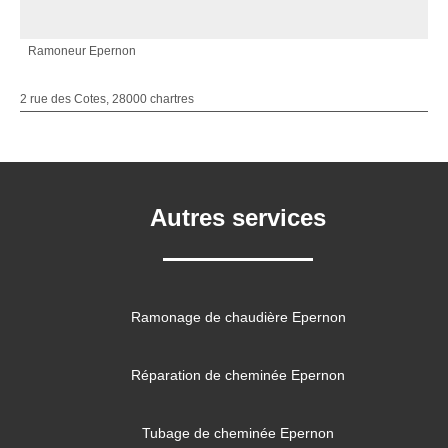
Ramoneur Epernon
2 rue des Cotes, 28000 chartres
Autres services
Ramonage de chaudière Epernon
Réparation de cheminée Epernon
Tubage de cheminée Epernon