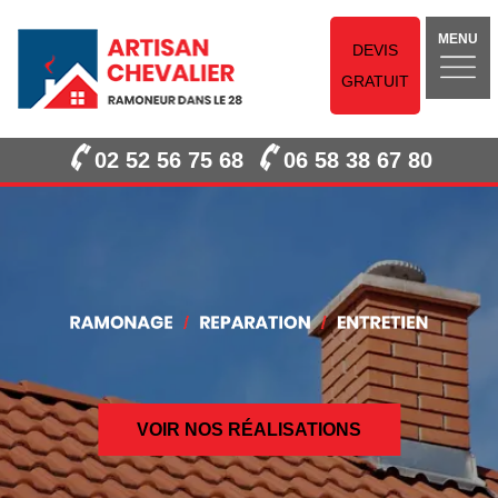
MENU
DEVIS
GRATUIT
02 52 56 75 68
06 58 38 67 80
VOIR NOS RÉALISATIONS