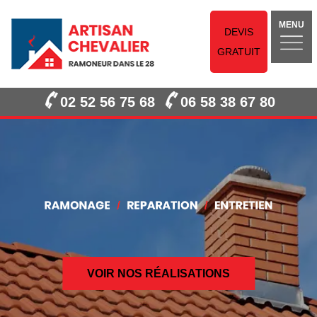
MENU
DEVIS
GRATUIT
02 52 56 75 68
06 58 38 67 80
VOIR NOS RÉALISATIONS