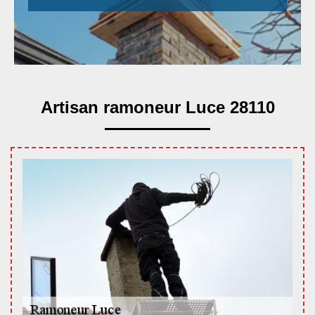
Artisan ramoneur Luce 28110